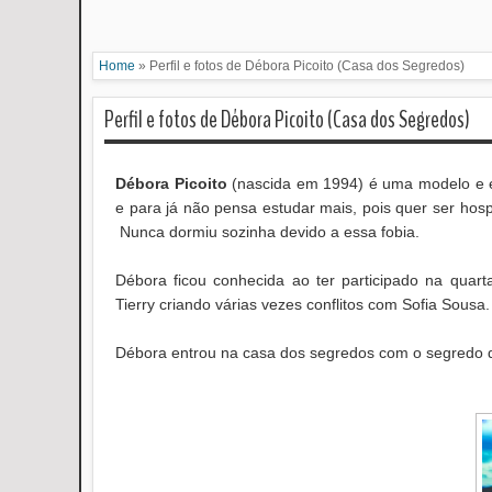
Home
»
Perfil e fotos de Débora Picoito (Casa dos Segredos)
Perfil e fotos de Débora Picoito (Casa dos Segredos)
Débora Picoito
(nascida em 1994) é uma modelo e e
e para já não pensa estudar mais, pois quer ser hosp
Nunca dormiu sozinha devido a essa fobia.
Débora ficou conhecida ao ter participado na quar
Tierry criando várias vezes conflitos com Sofia Sous
Débora entrou na casa dos segredos com o segredo d