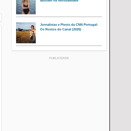
abusam na sensualidade
Jornalistas e Pivots da CNN Portugal:
Os Rostos do Canal (2026)
PUBLICIDADE