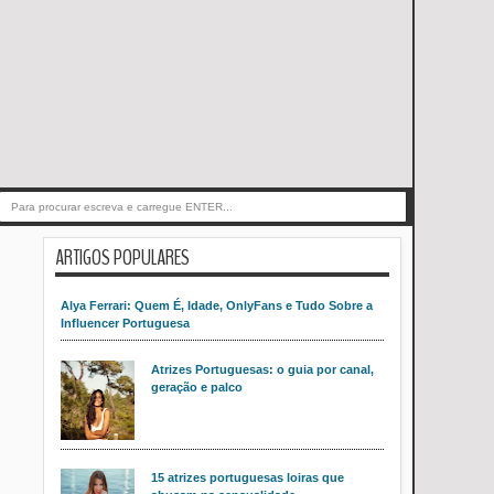
ARTIGOS POPULARES
Alya Ferrari: Quem É, Idade, OnlyFans e Tudo Sobre a
Influencer Portuguesa
Atrizes Portuguesas: o guia por canal,
geração e palco
15 atrizes portuguesas loiras que