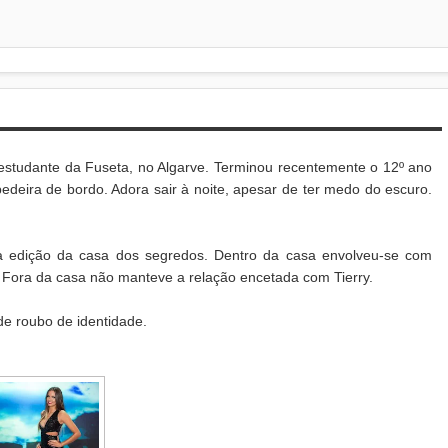
studante da Fuseta, no Algarve. Terminou recentemente o 12º ano
edeira de bordo. Adora sair à noite, apesar de ter medo do escuro.
ta edição da casa dos segredos. Dentro da casa envolveu-se com
a. Fora da casa não manteve a relação encetada com Tierry.
e roubo de identidade.