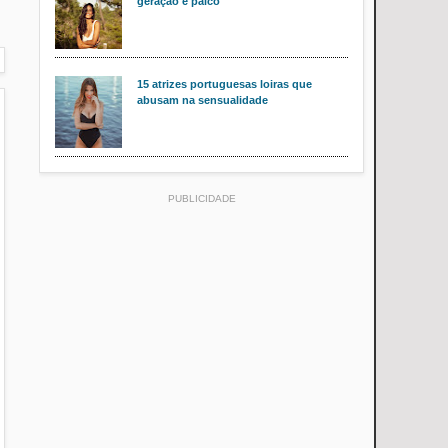
geração e palco
15 atrizes portuguesas loiras que
abusam na sensualidade
PUBLICIDADE