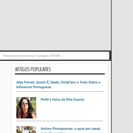
ARTIGOS POPULARES
Alya Ferrari: Quem É, Idade, OnlyFans e Tudo Sobre a
Influencer Portuguesa
Perfil e fotos de Rita Guerra
Atrizes Portuguesas: o guia por canal,