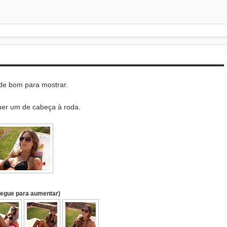
de bom para mostrar.
uer um de cabeça à roda.
regue para aumentar)