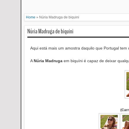
Home
»
Núria Madruga de biquini
Núria Madruga de biquini
Aqui está mais um amostra daquilo que Portugal tem 
A
Núria Madruga
em biquíni é capaz de deixar qualq
(Car