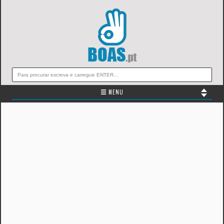
☰ MENU