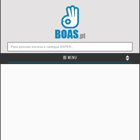
☰ MENU