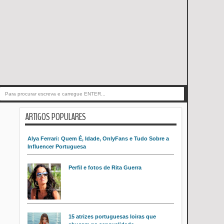
ARTIGOS POPULARES
Alya Ferrari: Quem É, Idade, OnlyFans e Tudo Sobre a
Influencer Portuguesa
Perfil e fotos de Rita Guerra
15 atrizes portuguesas loiras que