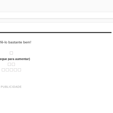
 fê-lo bastante bem!
regue para aumentar)
PUBLICIDADE