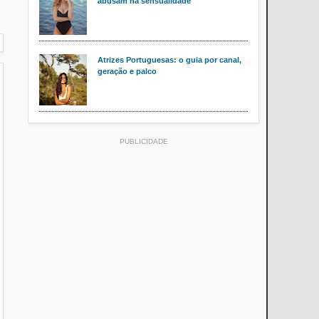
abusam na sensualidade
Atrizes Portuguesas: o guia por canal,
geração e palco
PUBLICIDADE