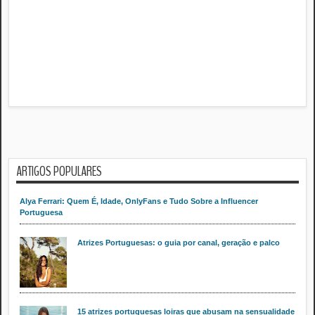
ARTIGOS POPULARES
Alya Ferrari: Quem É, Idade, OnlyFans e Tudo Sobre a Influencer
Portuguesa
Atrizes Portuguesas: o guia por canal, geração e palco
15 atrizes portuguesas loiras que abusam na sensualidade