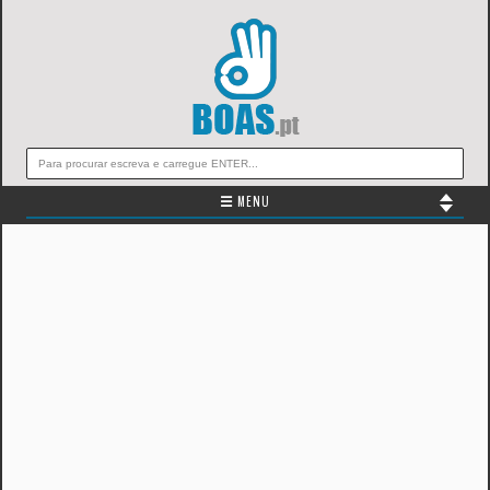
☰ MENU