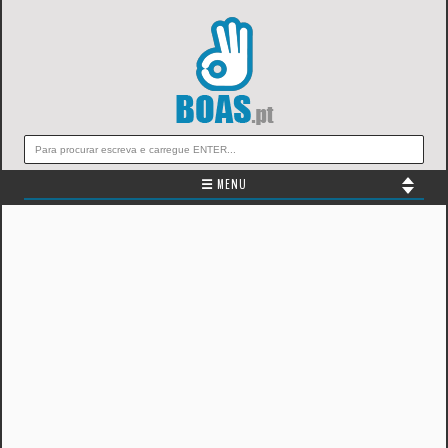
☰ MENU