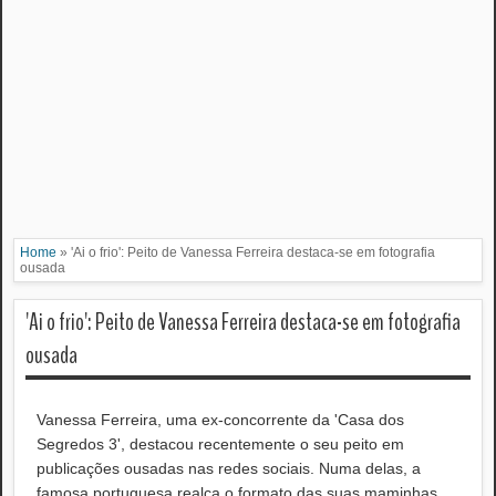
Home
»
'Ai o frio': Peito de Vanessa Ferreira destaca-se em fotografia
ousada
'Ai o frio': Peito de Vanessa Ferreira destaca-se em fotografia
ousada
Vanessa Ferreira, uma ex-concorrente da 'Casa dos
Segredos 3', destacou recentemente o seu peito em
publicações ousadas nas redes sociais. Numa delas, a
famosa portuguesa realça o formato das suas maminhas.