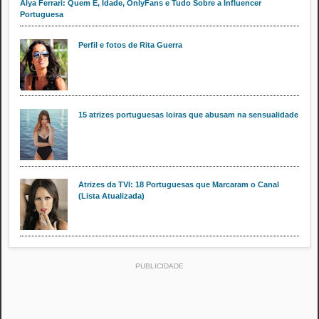
Alya Ferrari: Quem É, Idade, OnlyFans e Tudo Sobre a Influencer
Portuguesa
Perfil e fotos de Rita Guerra
15 atrizes portuguesas loiras que abusam na sensualidade
Atrizes da TVI: 18 Portuguesas que Marcaram o Canal
(Lista Atualizada)
PUBLICIDADE