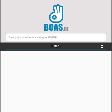
☰ MENU