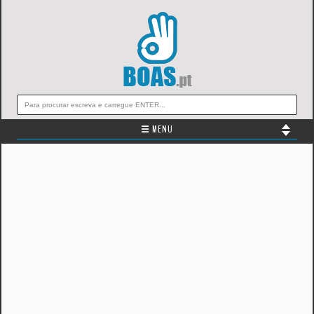
☰ MENU