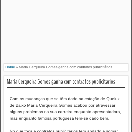
Home
»
Maria Cerqueira Gomes ganha com contratos publicitários
Maria Cerqueira Gomes ganha com contratos publicitários
Com as mudanças que se têm dado na estação de Queluz
de Baixo Maria Cerqueira Gomes acabou por atravessar
alguns problemas na sua carreira enquanto apresentadora,
mas enquanto famosa portuguesa tem-se dado bem.
No que toca a contratos publicitários tem andado a somar