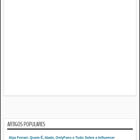
ARTIGOS POPULARES
Alya Ferrari: Quem É, Idade, OnlyFans e Tudo Sobre a Influencer