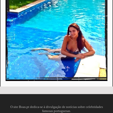
O site Boas.pt dedica-se à divulgação de notícias sobre celebridades
famosas portuguesas.