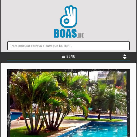
☰ MENU