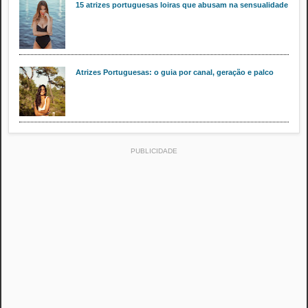
15 atrizes portuguesas loiras que abusam na sensualidade
Atrizes Portuguesas: o guia por canal, geração e palco
PUBLICIDADE