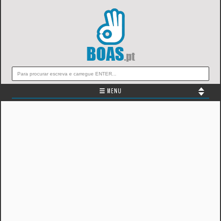
☰ MENU