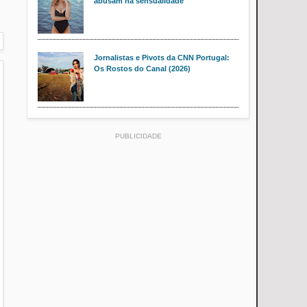
abusam na sensualidade
Jornalistas e Pivots da CNN Portugal:
Os Rostos do Canal (2026)
PUBLICIDADE