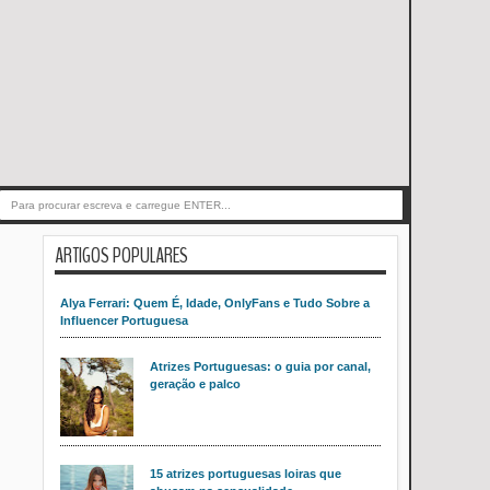
ARTIGOS POPULARES
Alya Ferrari: Quem É, Idade, OnlyFans e Tudo Sobre a
Influencer Portuguesa
Atrizes Portuguesas: o guia por canal,
geração e palco
15 atrizes portuguesas loiras que