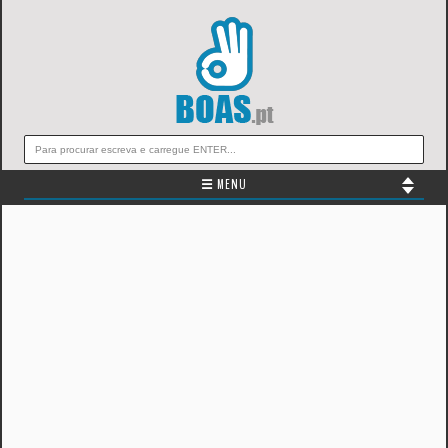
☰ MENU