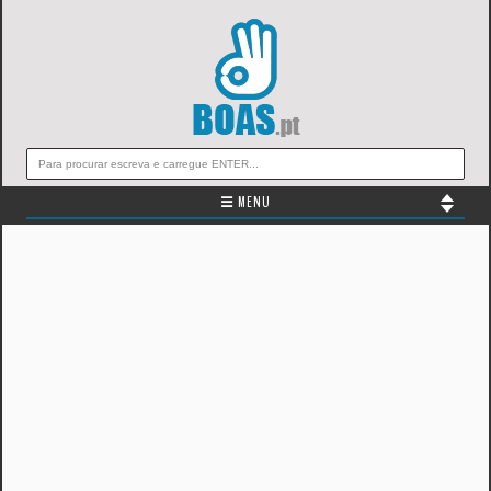
☰ MENU