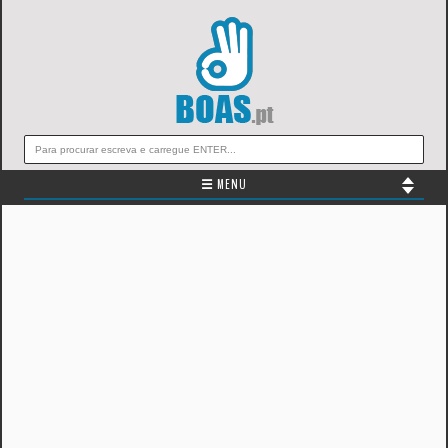
☰ MENU