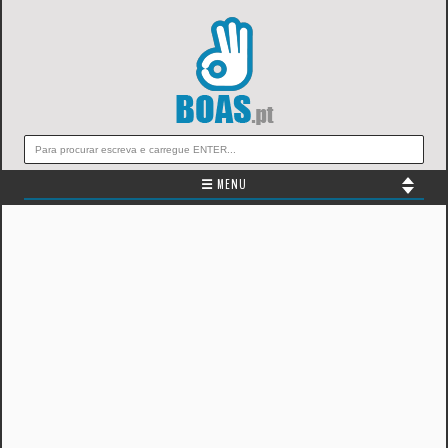
☰ MENU