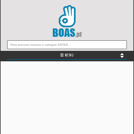
☰ MENU