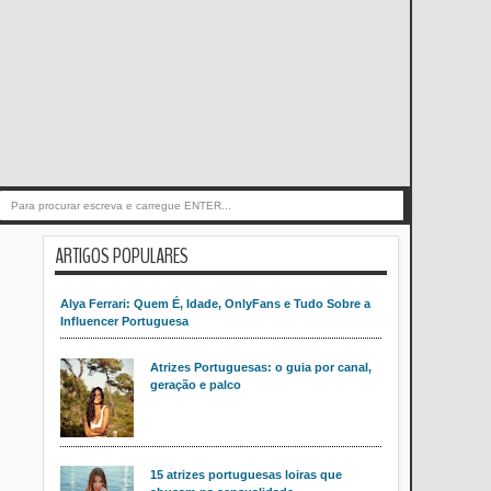
ARTIGOS POPULARES
Alya Ferrari: Quem É, Idade, OnlyFans e Tudo Sobre a
Influencer Portuguesa
Atrizes Portuguesas: o guia por canal,
geração e palco
15 atrizes portuguesas loiras que