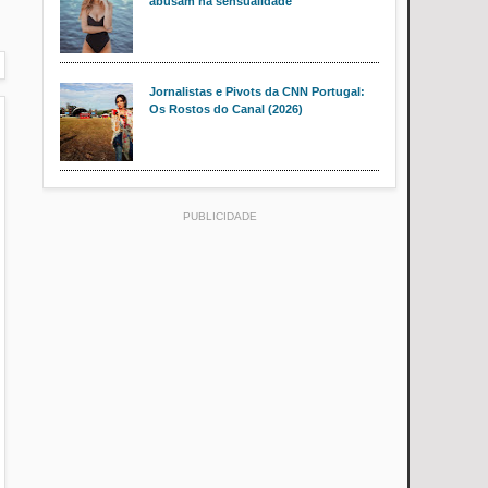
abusam na sensualidade
Jornalistas e Pivots da CNN Portugal:
Os Rostos do Canal (2026)
PUBLICIDADE