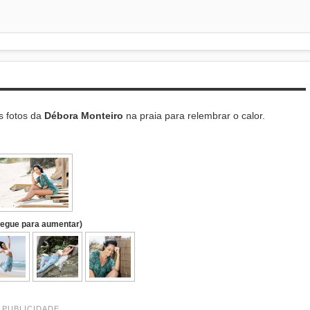
s fotos da
Débora Monteiro
na praia para relembrar o calor.
regue para aumentar)
PUBLICIDADE