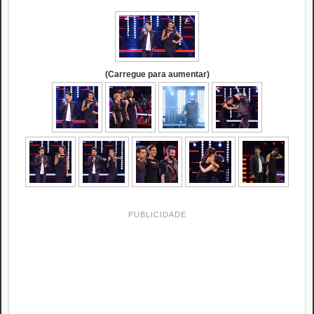
(Carregue para aumentar)
PUBLICIDADE