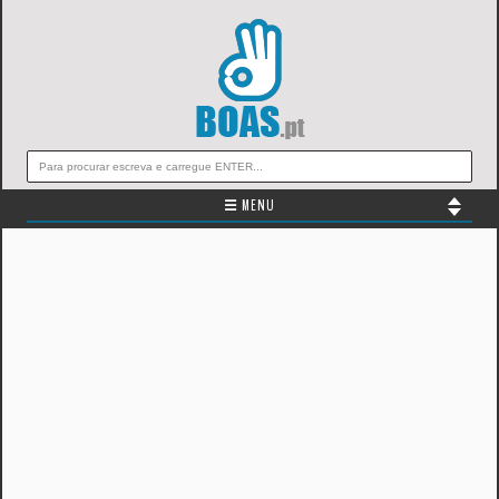
☰ MENU