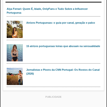
Alya Ferrari: Quem É, Idade, OnlyFans e Tudo Sobre a Influencer
Portuguesa
Atrizes Portuguesas: o guia por canal, geração e palco
15 atrizes portuguesas loiras que abusam na sensualidade
Jornalistas e Pivots da CNN Portugal: Os Rostos do Canal
(2026)
PUBLICIDADE