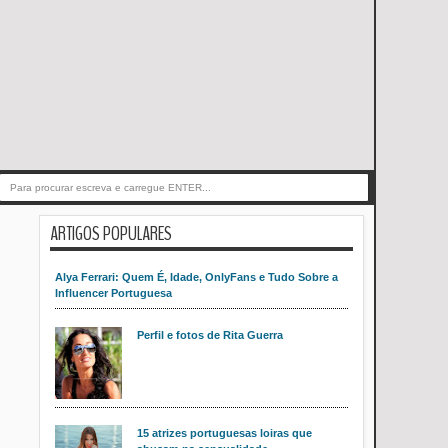
ARTIGOS POPULARES
Alya Ferrari: Quem É, Idade, OnlyFans e Tudo Sobre a
Influencer Portuguesa
Perfil e fotos de Rita Guerra
15 atrizes portuguesas loiras que