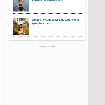
abusam na sensualidade
Atrizes Portuguesas: o guia por canal,
geração e palco
PUBLICIDADE