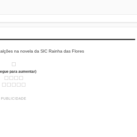
alções na novela da SIC Rainha das Flores
regue para aumentar)
PUBLICIDADE