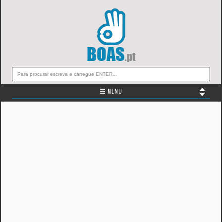
☰ MENU