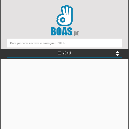
☰ MENU