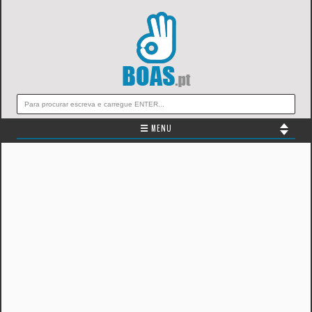
☰ MENU