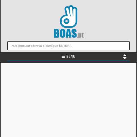
☰ MENU