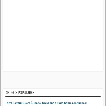
ARTIGOS POPULARES
Alya Ferrari: Quem É, Idade, OnlyFans e Tudo Sobre a Influencer