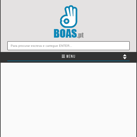
☰ MENU