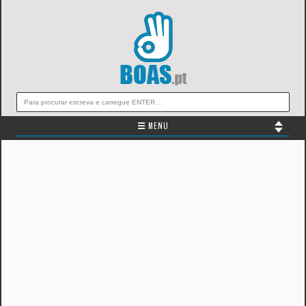
☰ MENU