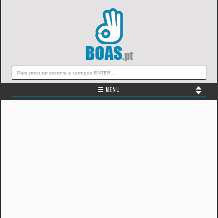
☰ MENU