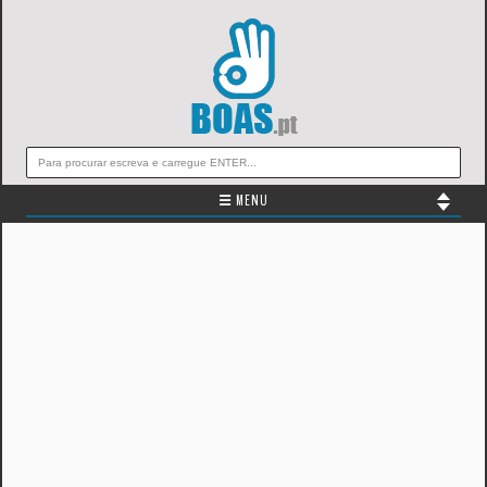
☰ MENU