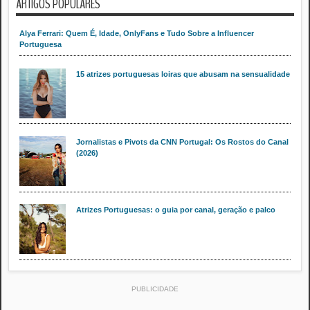
ARTIGOS POPULARES
Alya Ferrari: Quem É, Idade, OnlyFans e Tudo Sobre a Influencer
Portuguesa
15 atrizes portuguesas loiras que abusam na sensualidade
Jornalistas e Pivots da CNN Portugal: Os Rostos do Canal
(2026)
Atrizes Portuguesas: o guia por canal, geração e palco
PUBLICIDADE