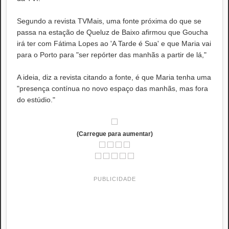
Segundo a revista TVMais, uma fonte próxima do que se
passa na estação de Queluz de Baixo afirmou que Goucha
irá ter com Fátima Lopes ao 'A Tarde é Sua' e que Maria vai
para o Porto para "ser repórter das manhãs a partir de lá,"
A ideia, diz a revista citando a fonte, é que Maria tenha uma
"presença contínua no novo espaço das manhãs, mas fora
do estúdio."
(Carregue para aumentar)
PUBLICIDADE