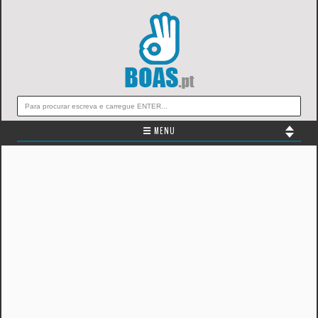
☰ MENU