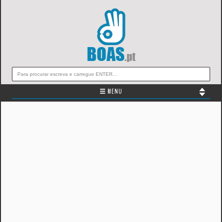
☰ MENU