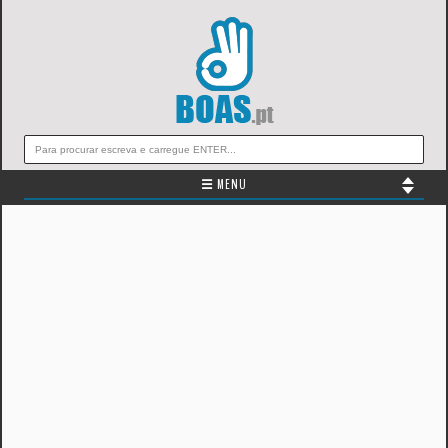
☰ MENU