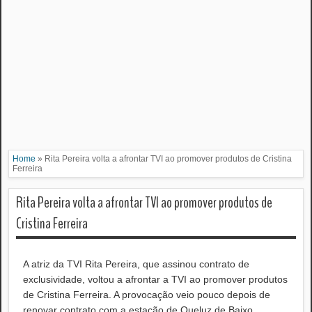
Home
»
Rita Pereira volta a afrontar TVI ao promover produtos de Cristina
Ferreira
Rita Pereira volta a afrontar TVI ao promover produtos de
Cristina Ferreira
A atriz da TVI Rita Pereira, que assinou contrato de
exclusividade, voltou a afrontar a TVI ao promover produtos
de Cristina Ferreira. A provocação veio pouco depois de
renovar contrato com a estação de Queluz de Baixo.