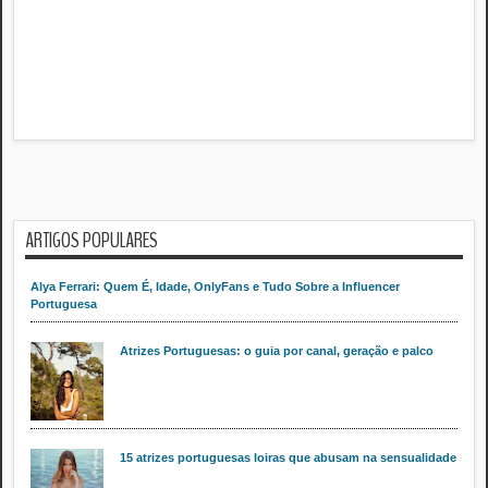
ARTIGOS POPULARES
Alya Ferrari: Quem É, Idade, OnlyFans e Tudo Sobre a Influencer
Portuguesa
Atrizes Portuguesas: o guia por canal, geração e palco
15 atrizes portuguesas loiras que abusam na sensualidade