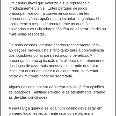
Um casino fiável que valoriza a sua reputação é
imediatamente visível. Estes parques de jogos
preocupam-se com a conveniência dos clientes,
oferecendo várias opções para levantar os ganhos. O
apoio técnico responde prontamente às questões
colocadas e os utilizadores não têm de esperar um dia ou
mais pelas respostas.
Os bons casinos, embora abertos recentemente, têm
aplicações móveis. Isto é feito tanto para a conveniência
dos jogadores como para seu próprio benefício. A
presença de uma aplicação móvel torna o entretenimento
dos jogos de azar mais acessível e permite desfrutar
deles em qualquer lugar e a qualquer hora, sem estar
preso a um computador de secretária.
Alguns casinos, apesar de serem novos, já têm opiniões
de jogadores. Santiago Pereira lê-as atentamente, tirando
as devidas conclusões.
A segurança quando se joga num casino deve estar em
primeiro lugar, especialmente quando se planeiam