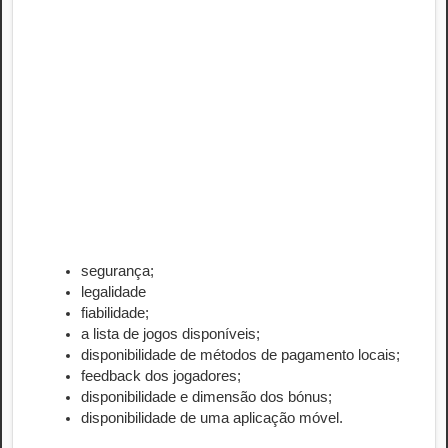
segurança;
legalidade
fiabilidade;
a lista de jogos disponíveis;
disponibilidade de métodos de pagamento locais;
feedback dos jogadores;
disponibilidade e dimensão dos bónus;
disponibilidade de uma aplicação móvel.