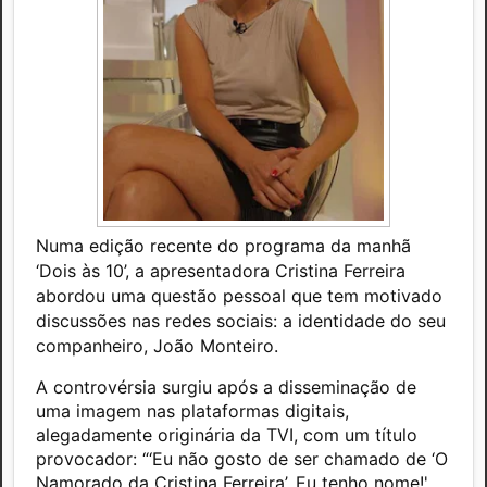
Numa edição recente do programa da manhã
‘Dois às 10’, a apresentadora Cristina Ferreira
abordou uma questão pessoal que tem motivado
discussões nas redes sociais: a identidade do seu
companheiro, João Monteiro.
A controvérsia surgiu após a disseminação de
uma imagem nas plataformas digitais,
alegadamente originária da TVI, com um título
provocador: “‘Eu não gosto de ser chamado de ‘O
Namorado da Cristina Ferreira’. Eu tenho nome!',