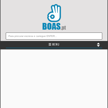
☰ MENU