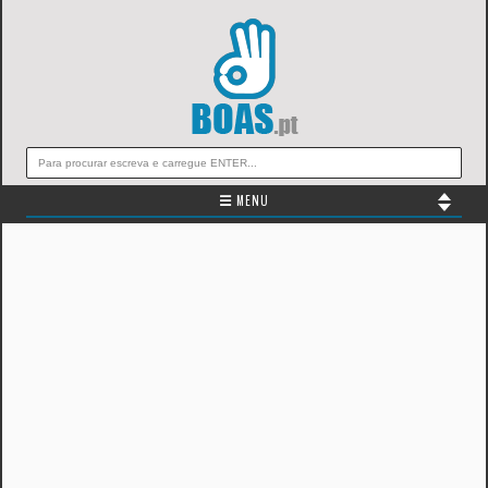
☰ MENU