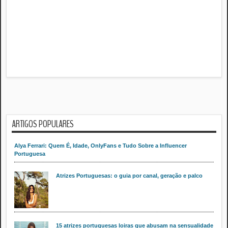
ARTIGOS POPULARES
Alya Ferrari: Quem É, Idade, OnlyFans e Tudo Sobre a Influencer
Portuguesa
Atrizes Portuguesas: o guia por canal, geração e palco
15 atrizes portuguesas loiras que abusam na sensualidade