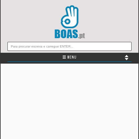
☰ MENU