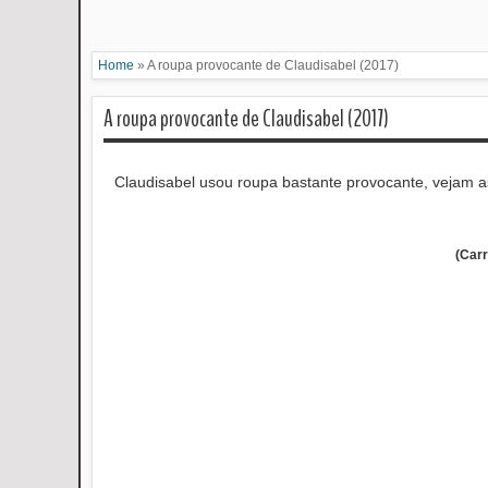
Home
»
A roupa provocante de Claudisabel (2017)
A roupa provocante de Claudisabel (2017)
Claudisabel usou roupa bastante provocante, vejam a
(Car