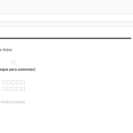
s fotos
regue para aumentar)
PUBLICIDADE