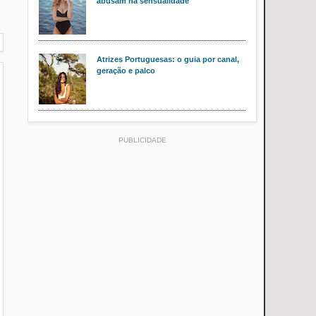
abusam na sensualidade
Atrizes Portuguesas: o guia por canal,
geração e palco
PUBLICIDADE