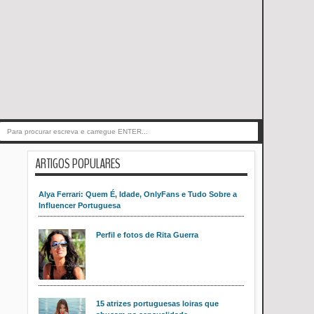
ARTIGOS POPULARES
Alya Ferrari: Quem É, Idade, OnlyFans e Tudo Sobre a
Influencer Portuguesa
Perfil e fotos de Rita Guerra
15 atrizes portuguesas loiras que