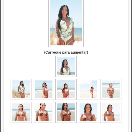
(Carregue para aumentar)