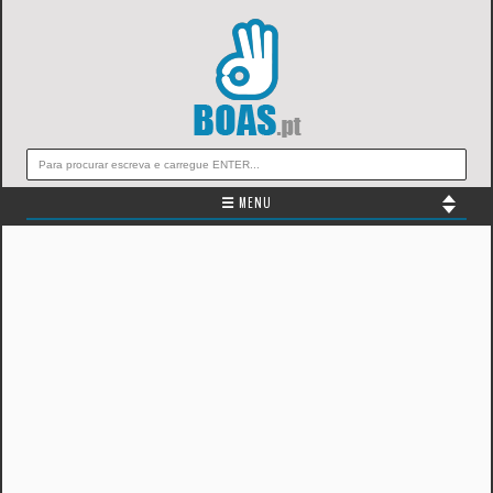
☰ MENU