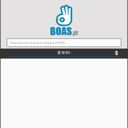
☰ MENU