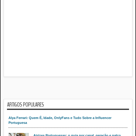
ARTIGOS POPULARES
Alya Ferrari: Quem É, Idade, OnlyFans e Tudo Sobre a Influencer
Portuguesa
Atrizes Portuguesas: o guia por canal, geração e palco