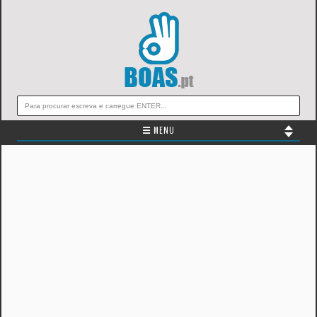
☰ MENU