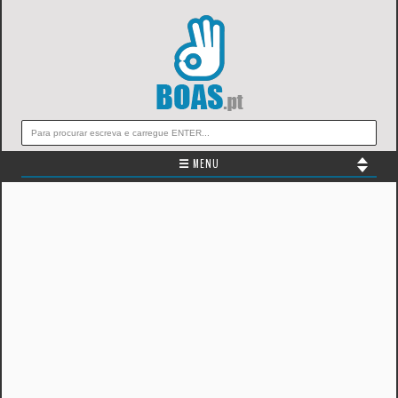
☰ MENU