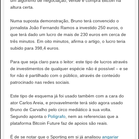
um algoritmo de negociação, vende e compra Bitcoin na
altura certa.
Numa suposta demonstração, Bruno terá convencido o
jornalista João Fernando Ramos a investido 250 euros, o
que terá dado um lucro de mais de 230 euros em cerca de
três minutos. Em oito minutos, afirma o artigo, o lucro teria
subido para 398,4 euros.
Para que seja claro para o leitor: este tipo de lucros através
de investimentos de qualquer espécie não é possível – e se
for não é partilhado com o público, através de conteúdo
patrocinado nas redes sociais.
Este tipo de esquema já foi usado também com a cara do
ator Carlos Areia, e provavelmente terá sido agora usado
Bruno de Carvalho pelo circo mediático à sua volta.
Segundo aponta o
Polígrafo
, nem as referencias que a
plataforma Bitcoin Future faz de apoios são reais.
É de se notar que o Sporting em si já analisou
angariar