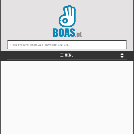
☰ MENU