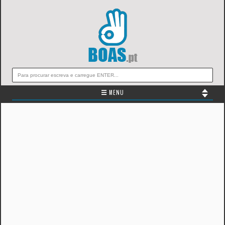
☰ MENU