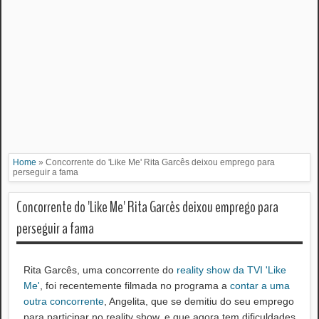
Home
»
Concorrente do 'Like Me' Rita Garcês deixou emprego para
perseguir a fama
Concorrente do 'Like Me' Rita Garcês deixou emprego para
perseguir a fama
Rita Garcês, uma concorrente do
reality show da TVI 'Like
Me'
, foi recentemente filmada no programa a
contar a uma
outra concorrente
, Angelita, que se demitiu do seu emprego
para participar no reality show, e que agora tem dificuldades