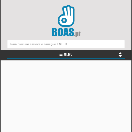
☰ MENU