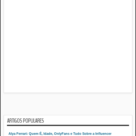
ARTIGOS POPULARES
Alya Ferrari: Quem É, Idade, OnlyFans e Tudo Sobre a Influencer