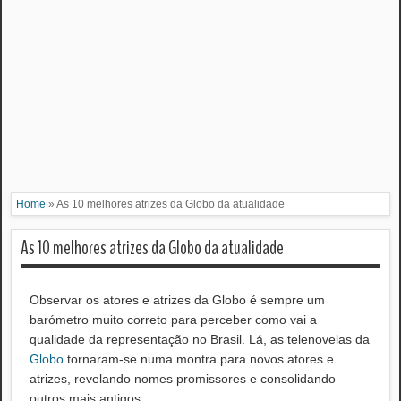
Home
»
As 10 melhores atrizes da Globo da atualidade
As 10 melhores atrizes da Globo da atualidade
Observar os atores e atrizes da Globo é sempre um
barómetro muito correto para perceber como vai a
qualidade da representação no Brasil. Lá, as telenovelas da
Globo
tornaram-se numa montra para novos atores e
atrizes, revelando nomes promissores e consolidando
outros mais antigos..