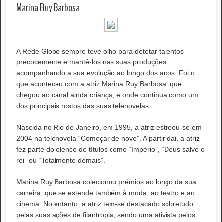
Marina Ruy Barbosa
A Rede Globo sempre teve olho para detetar talentos
precocemente e mantê-los nas suas produções,
acompanhando a sua evolução ao longo dos anos. Foi o
que aconteceu com a atriz Marina Ruy Barbosa, que
chegou ao canal ainda criança, e onde continua como um
dos principais rostos das suas telenovelas.
Nascida no Rio de Janeiro, em 1995, a atriz estreou-se em
2004 na telenovela “Começar de novo”. A partir dai, a atriz
fez parte do elenco de títulos como “Império”, “Deus salve o
rei” ou “Totalmente demais”.
Marina Ruy Barbosa colecionou prémios ao longo da sua
carreira, que se estende também à moda, ao teatro e ao
cinema. No entanto, a atriz tem-se destacado sobretudo
pelas suas ações de filantropia, sendo uma ativista pelos