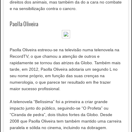
direitos dos animais, mas também da do a cara no combate
e na sensibilização contra o cancro.
Paolla Oliveira
Paolla Oliveira estreou-se na televisão numa telenovela na
RecordTV, o que chamou a atenção de outros e
rapidamente se tornou das atrizes da Globo. Também mais
tarde, em 2012, Paolla Oliveira adotaria um segundo L no
seu nome próprio, em função das suas crenças na
numerologia, o que parece ter resultado em lhe trazer
maior sucesso profissional.
A telenovela “Belíssima” foi a primeira a criar grande
impacto junto do público, seguindo-se “O Profeta” ou
“Ciranda de pedra”, dois títulos fortes da Globo. Desde
2008 que Paolla Oliveira tem também mantido uma carreira
paralela e sólida no cinema, incluindo na dobragem.