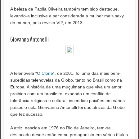
A beleza de Paolla Oliveira também tem sido destaque,
levando-a inclusive a ser considerada a mulher mais sexy
do mundo, pela revista VIP, em 2013.
Giovanna Antonelli
A telenovela “
O Clone
”, de 2001, foi uma das mais bem-
sucedidas telenovelas da Globo, tanto no Brasil como na
Europa. A história de uma muçulmana que viva um amor
proibido com um brasileiro, expondo um conflito de
tolerância religiosa e cultural, incendiou paixões em vários
países e nela Gionvanna Antonelli foi das atrizes da Globo
que fez sucesso.
A atriz, nascida em 1976 no Rio de Janeiro, tem-se
destacado desde então como protagonista em vários títulos