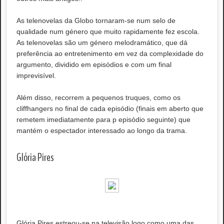
As telenovelas da Globo tornaram-se num selo de
qualidade num género que muito rapidamente fez escola.
As telenovelas são um género melodramático, que dá
preferência ao entretenimento em vez da complexidade do
argumento, dividido em episódios e com um final
imprevisível.
Além disso, recorrem a pequenos truques, como os
cliffhangers no final de cada episódio (finais em aberto que
remetem imediatamente para p episódio seguinte) que
mantém o espectador interessado ao longo da trama.
Glória Pires
Glória Pires estreou-se na televisão logo como uma das