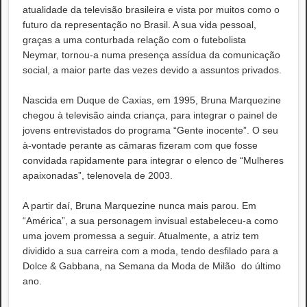
atualidade da televisão brasileira e vista por muitos como o
futuro da representação no Brasil. A sua vida pessoal,
graças a uma conturbada relação com o futebolista
Neymar, tornou-a numa presença assídua da comunicação
social, a maior parte das vezes devido a assuntos privados.
Nascida em Duque de Caxias, em 1995, Bruna Marquezine
chegou à televisão ainda criança, para integrar o painel de
jovens entrevistados do programa “Gente inocente”. O seu
à-vontade perante as câmaras fizeram com que fosse
convidada rapidamente para integrar o elenco de “Mulheres
apaixonadas”, telenovela de 2003.
A partir daí, Bruna Marquezine nunca mais parou. Em
“América”, a sua personagem invisual estabeleceu-a como
uma jovem promessa a seguir. Atualmente, a atriz tem
dividido a sua carreira com a moda, tendo desfilado para a
Dolce & Gabbana, na Semana da Moda de Milão
do último
ano.