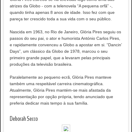
atrizes da Globo - com a telenovela “A pequena orfã” -,
quando tinha apenas 8 anos de idade. Isso fez com que
pareça ter crescido toda a sua vida com o seu público.
Nascida em 1963, no Rio de Janeiro, Glória Pires seguiu os
passos do seu pai, o ator e humorista António Carlos Pires,
e rapidamente convenceu a Globo a apostar em si. “Dancin’
Days”, um clássico da Globo de 1978, marcou o seu
primeiro grande papel, que a levaram pelas principais
produções da televisão brasileira.
Paralelamente ao pequeno ecrã, Glória Pires manteve
também uma respeitável carreira cinematográfica.
Atualmente, Glória Pires mantém-se mais afastada da
representação por opção própria, tendo anunciado que
preferia dedicar mais tempo à sua família.
Deborah Secco