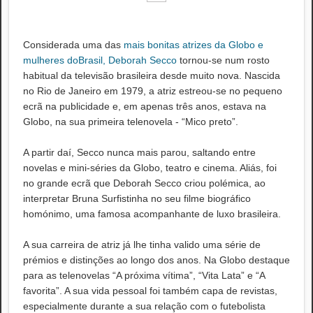
Considerada uma das
mais bonitas atrizes da Globo e
mulheres doBrasil, Deborah Secco
tornou-se num rosto
habitual da televisão brasileira desde muito nova. Nascida
no Rio de Janeiro em 1979, a atriz estreou-se no pequeno
ecrã na publicidade e, em apenas três anos, estava na
Globo, na sua primeira telenovela - “Mico preto”.
A partir daí, Secco nunca mais parou, saltando entre
novelas e mini-séries da Globo, teatro e cinema. Aliás, foi
no grande ecrã que Deborah Secco criou polémica, ao
interpretar Bruna Surfistinha no seu filme biográfico
homónimo, uma famosa acompanhante de luxo brasileira.
A sua carreira de atriz já lhe tinha valido uma série de
prémios e distinções ao longo dos anos. Na Globo destaque
para as telenovelas “A próxima vítima”, “Vita Lata” e “A
favorita”. A sua vida pessoal foi também capa de revistas,
especialmente durante a sua relação com o futebolista