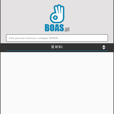
☰ MENU