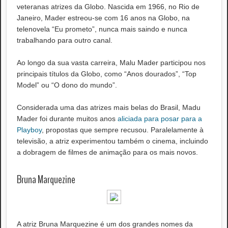
veteranas atrizes da Globo. Nascida em 1966, no Rio de
Janeiro, Mader estreou-se com 16 anos na Globo, na
telenovela “Eu prometo”, nunca mais saindo e nunca
trabalhando para outro canal.
Ao longo da sua vasta carreira, Malu Mader participou nos
principais títulos da Globo, como “Anos dourados”, “Top
Model” ou “O dono do mundo”.
Considerada uma das atrizes mais belas do Brasil, Madu
Mader foi durante muitos anos
aliciada para posar para a
Playboy
, propostas que sempre recusou. Paralelamente à
televisão, a atriz experimentou também o cinema, incluindo
a dobragem de filmes de animação para os mais novos.
Bruna Marquezine
A atriz Bruna Marquezine é um dos grandes nomes da