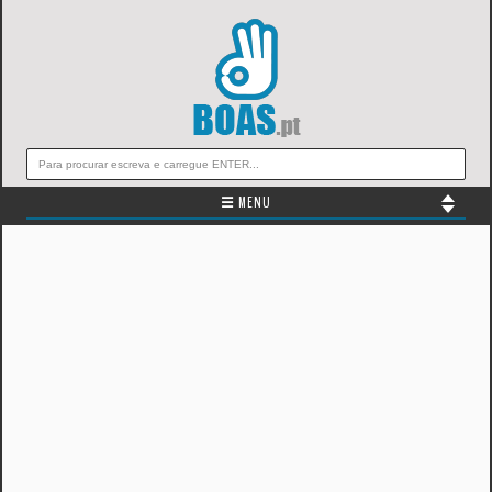
☰ MENU