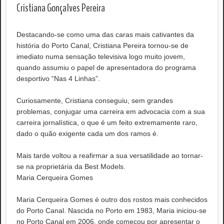
Cristiana Gonçalves Pereira
Destacando-se como uma das caras mais cativantes da
história do Porto Canal, Cristiana Pereira tornou-se de
imediato numa sensação televisiva logo muito jovem,
quando assumiu o papel de apresentadora do programa
desportivo “Nas 4 Linhas”.
Curiosamente, Cristiana conseguiu, sem grandes
problemas, conjugar uma carreira em advocacia com a sua
carreira jornalística, o que é um feito extremamente raro,
dado o quão exigente cada um dos ramos é.
Mais tarde voltou a reafirmar a sua versatilidade ao tornar-
se na proprietária da Best Models.
Maria Cerqueira Gomes
Maria Cerqueira Gomes é outro dos rostos mais conhecidos
do Porto Canal. Nascida no Porto em 1983, Maria iniciou-se
no Porto Canal em 2006, onde começou por apresentar o