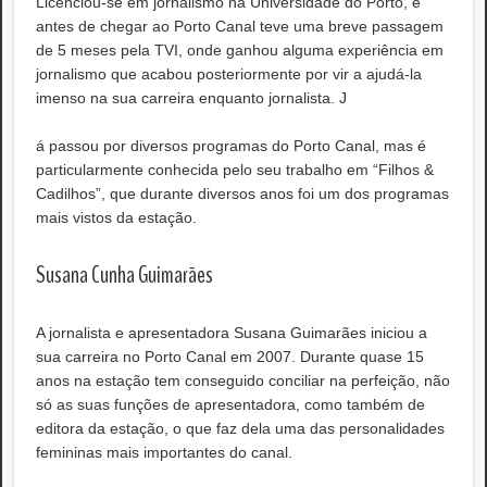
Licenciou-se em jornalismo na Universidade do Porto, e
antes de chegar ao Porto Canal teve uma breve passagem
de 5 meses pela TVI, onde ganhou alguma experiência em
jornalismo que acabou posteriormente por vir a ajudá-la
imenso na sua carreira enquanto jornalista. J
á passou por diversos programas do Porto Canal, mas é
particularmente conhecida pelo seu trabalho em “Filhos &
Cadilhos”, que durante diversos anos foi um dos programas
mais vistos da estação.
Susana Cunha Guimarães
A jornalista e apresentadora Susana Guimarães iniciou a
sua carreira no Porto Canal em 2007. Durante quase 15
anos na estação tem conseguido conciliar na perfeição, não
só as suas funções de apresentadora, como também de
editora da estação, o que faz dela uma das personalidades
femininas mais importantes do canal.