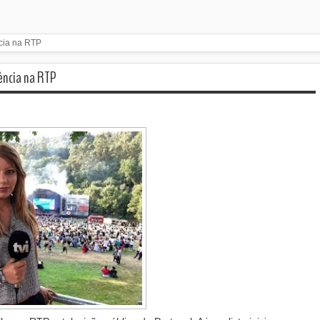
ncia na RTP
rência na RTP