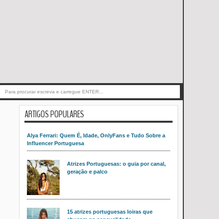
ARTIGOS POPULARES
Alya Ferrari: Quem É, Idade, OnlyFans e Tudo Sobre a
Influencer Portuguesa
Atrizes Portuguesas: o guia por canal,
geração e palco
15 atrizes portuguesas loiras que