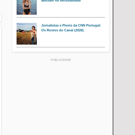
abusam na sensualidade
Jornalistas e Pivots da CNN Portugal:
Os Rostos do Canal (2026)
PUBLICIDADE