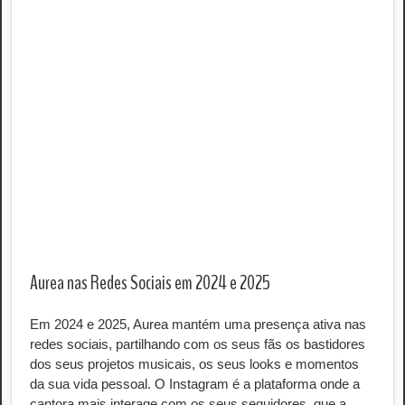
Aurea nas Redes Sociais em 2024 e 2025
Em 2024 e 2025, Aurea mantém uma presença ativa nas
redes sociais, partilhando com os seus fãs os bastidores
dos seus projetos musicais, os seus looks e momentos
da sua vida pessoal. O Instagram é a plataforma onde a
cantora mais interage com os seus seguidores, que a