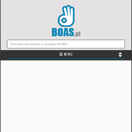
☰ MENU