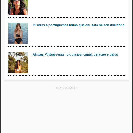
15 atrizes portuguesas loiras que abusam na sensualidade
Atrizes Portuguesas: o guia por canal, geração e palco
PUBLICIDADE